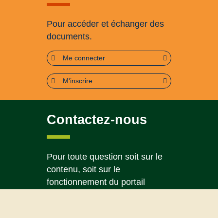
Pour accéder et échanger des
documents.
Me connecter
M'inscrire
Contactez-nous
Pour toute question soit sur le
contenu, soit sur le
fonctionnement du portail
Page contact