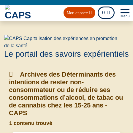
fichier
0
Mon espace
Menu
Na
Retou
Le portail des savoirs expérientiels
Archives des Déterminants des
intentions de rester non-
consommateur ou de réduire ses
consommations d’alcool, de tabac ou
de cannabis chez les 15-25 ans -
CAPS
1 contenu trouvé