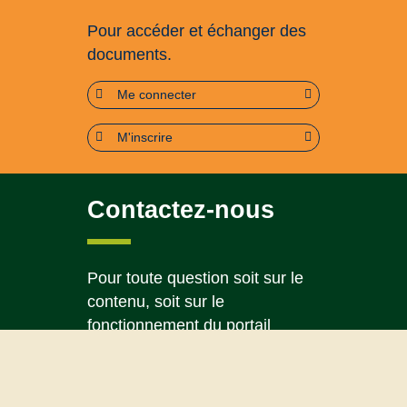
Pour accéder et échanger des
documents.
Me connecter
M'inscrire
Contactez-nous
Pour toute question soit sur le
contenu, soit sur le
fonctionnement du portail
Page contact