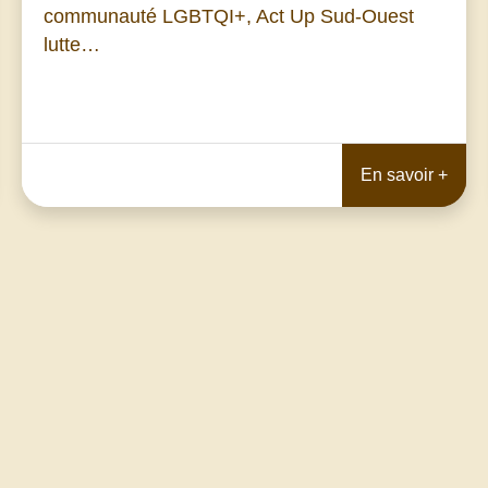
communauté LGBTQI+, Act Up Sud-Ouest
lutte…
En savoir +