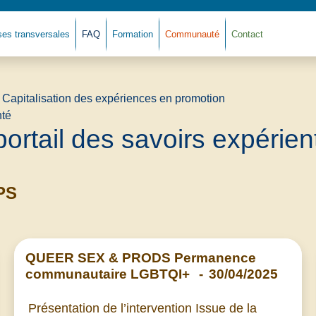
ses transversales
FAQ
Formation
Communauté
Contact
Retour à l'accue
portail des savoirs expérient
PS
QUEER SEX & PRODS Permanence
communautaire LGBTQI+
-
30/04/2025
Présentation de l’intervention Issue de la