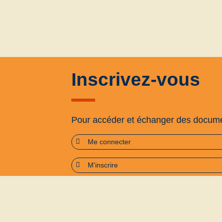
Inscrivez-vous
Pour accéder et échanger des docum
Me connecter
M'inscrire
Plan du site
Accessibilité : partiellement confo
Politique de confidentialité
Conditions générales d