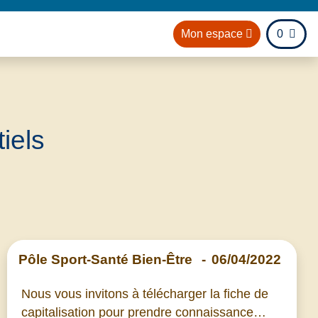
fichier
Mon espace
0
il
iels
Pôle Sport-Santé Bien-Être
-
06/04/2022
Nous vous invitons à télécharger la fiche de
capitalisation pour prendre connaissance…