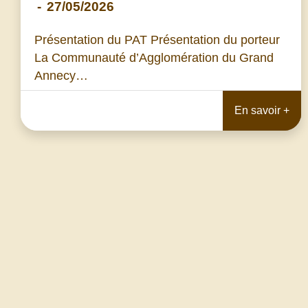
-
27/05/2026
Présentation du PAT Présentation du porteur
La Communauté d’Agglomération du Grand
Annecy…
En savoir +