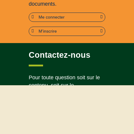
documents.
Me connecter
M'inscrire
Contactez-nous
Pour toute question soit sur le
contenu, soit sur le
fonctionnement du portail
Page contact
Plan du site