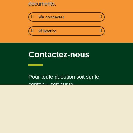
documents.
Me connecter
M'inscrire
Contactez-nous
Pour toute question soit sur le
contenu, soit sur le
fonctionnement du portail
Page contact
Plan du site