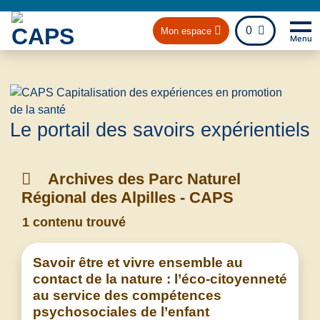
fichier
0
Mon espace
Menu
Na
Retou
Le portail des savoirs expérientiels
Archives des Parc Naturel
Régional des Alpilles - CAPS
1 contenu trouvé
Savoir être et vivre ensemble au
contact de la nature : l’éco-citoyenneté
au service des compétences
psychosociales de l’enfant