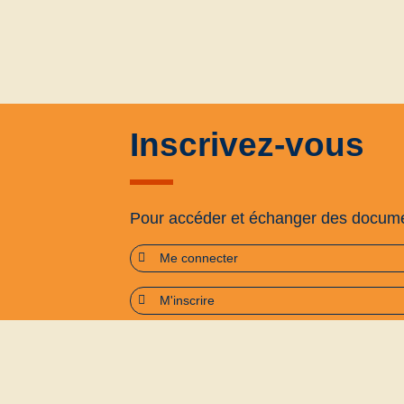
Inscrivez-vous
Pour accéder et échanger des docum
Me connecter
M'inscrire
Plan du site
Accessibilité : partiellement confo
Politique de confidentialité
Conditions générales d