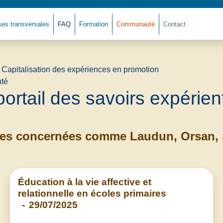
ses transversales
FAQ
Formation
Communauté
Contact
Retour à l'accue
portail des savoirs expérient
es concernées comme Laudun, Orsan, S
Éducation à la vie affective et
relationnelle en écoles primaires
-
29/07/2025