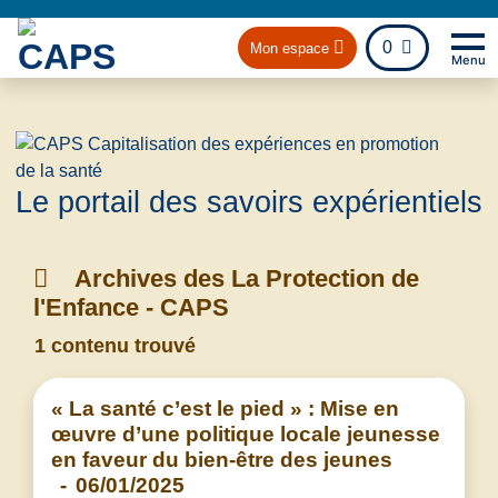
fichier
0
Mon espace
Menu
Na
Retou
Le portail des savoirs expérientiels
Archives des La Protection de
l'Enfance - CAPS
1 contenu trouvé
« La santé c’est le pied » : Mise en
œuvre d’une politique locale jeunesse
en faveur du bien-être des jeunes
-
06/01/2025