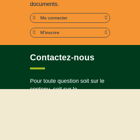
documents.
Me connecter
M'inscrire
Contactez-nous
Pour toute question soit sur le
contenu, soit sur le
fonctionnement du portail
Page contact
Plan du site