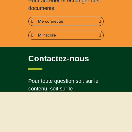
Pour accéder et échanger des
documents.
Me connecter
M'inscrire
Contactez-nous
Pour toute question soit sur le
contenu, soit sur le
fonctionnement du portail
Page contact