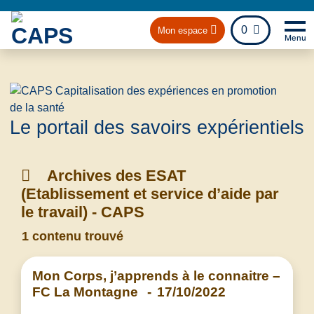
fichier
0
Mon espace
Menu
Na
Retou
Le portail des savoirs expérientiels
Archives des ESAT
(Etablissement et service d’aide par
le travail) - CAPS
1 contenu trouvé
Mon Corps, j’apprends à le connaitre –
FC La Montagne
-
17/10/2022