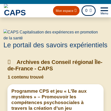
fichier
0
Mon espace
Menu
Na
Retou
Le portail des savoirs expérientiels
Archives des Conseil régional Île-
de-France - CAPS
1 contenu trouvé
Programme CPS et jeu « L’île aux
mystères » – Promouvoir les
compétences psychosociales à
travers la création d’un jeu