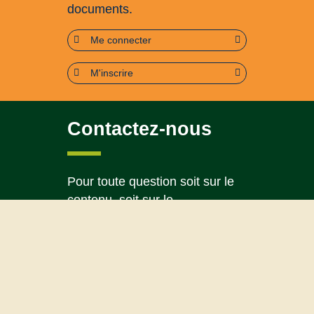
documents.
Me connecter
M'inscrire
Contactez-nous
Pour toute question soit sur le
contenu, soit sur le
fonctionnement du portail
Page contact
Plan du site