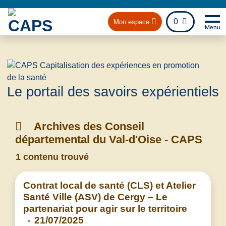
fichier
0
Mon espace
Menu
Na
Retou
Le portail des savoirs expérientiels
Archives des Conseil
départemental du Val-d'Oise - CAPS
1 contenu trouvé
Contrat local de santé (CLS) et Atelier
Santé Ville (ASV) de Cergy – Le
partenariat pour agir sur le territoire
-
21/07/2025