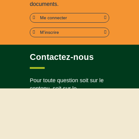
documents.
Me connecter
M'inscrire
Contactez-nous
Pour toute question soit sur le
contenu, soit sur le
fonctionnement du portail
Page contact
Plan du site