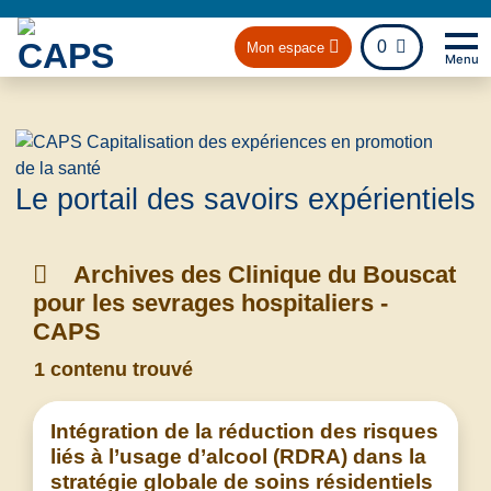
fichier
0
Mon espace
Menu
Na
Retou
Le portail des savoirs expérientiels
Archives des Clinique du Bouscat
pour les sevrages hospitaliers -
CAPS
1 contenu trouvé
Intégration de la réduction des risques
liés à l’usage d’alcool (RDRA) dans la
stratégie globale de soins résidentiels