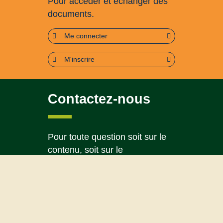
Pour accéder et échanger des
documents.
Me connecter
M'inscrire
Contactez-nous
Pour toute question soit sur le
contenu, soit sur le
fonctionnement du portail
Page contact