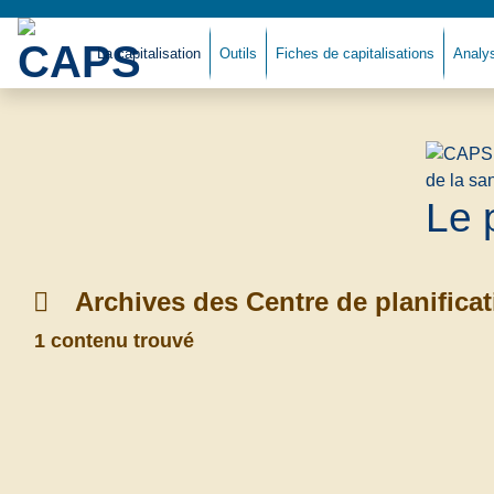
La capitalisation
Outils
Fiches de capitalisations
Analy
Le 
Archives des Centre de planific
1 contenu trouvé