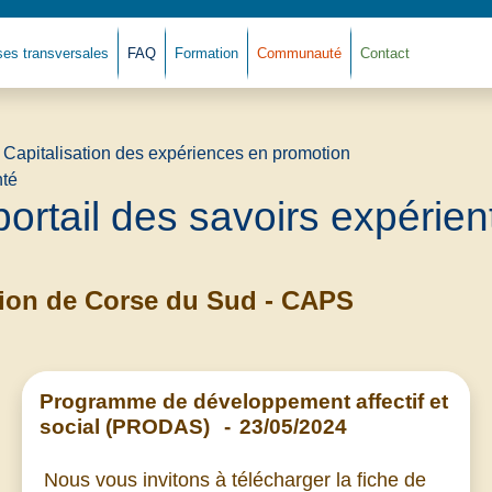
ses transversales
FAQ
Formation
Communauté
Contact
Retour à l'accue
portail des savoirs expérient
ation de Corse du Sud - CAPS
Programme de développement affectif et
social (PRODAS)
-
23/05/2024
Nous vous invitons à télécharger la fiche de