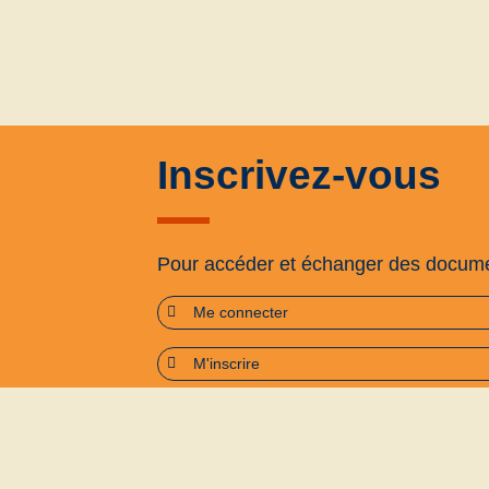
Inscrivez-vous
Pour accéder et échanger des docum
Me connecter
M'inscrire
Plan du site
Accessibilité : partiellement confo
Politique de confidentialité
Conditions générales d