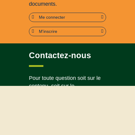
documents.
Me connecter
M'inscrire
Contactez-nous
Pour toute question soit sur le
contenu, soit sur le
fonctionnement du portail
Page contact
Plan du site