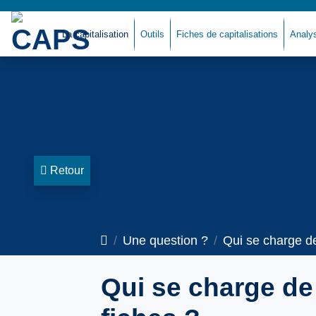
La capitalisation
Outils
Fiches de capitalisations
Analy
Retour
Accueil
Une question ?
Qui se charge de
Qui se charge de 