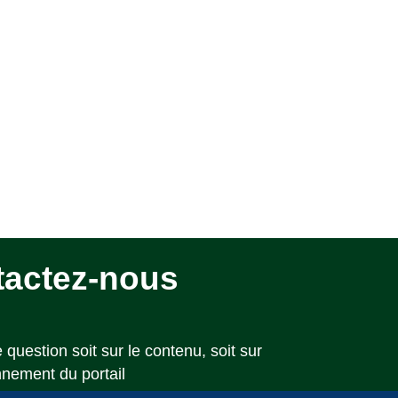
tactez-nous
 question soit sur le contenu, soit sur
nnement du portail