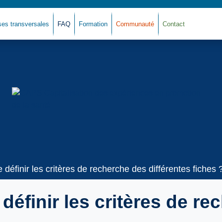
ses transversales
FAQ
Formation
Communauté
Contact
Ret
 définir les critères de recherche des différentes fiches 
définir les critères de re