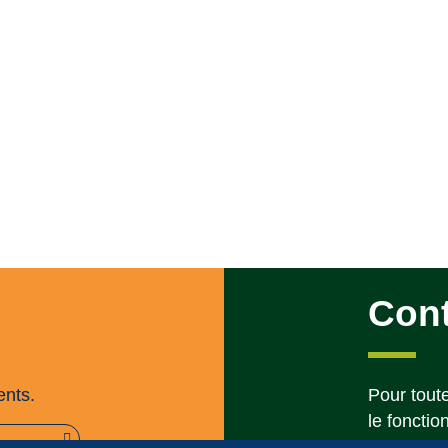
Con
ents.
Pour toute
le fonctio