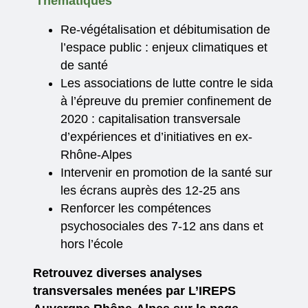
Thématiques
Re-végétalisation et débitumisation de
l’espace public : enjeux climatiques et
de santé
Les associations de lutte contre le sida
à l’épreuve du premier confinement de
2020 : capitalisation transversale
d’expériences et d’initiatives en ex-
Rhône-Alpes
Intervenir en promotion de la santé sur
les écrans auprès des 12-25 ans
Renforcer les compétences
psychosociales des 7-12 ans dans et
hors l’école
Retrouvez diverses analyses
transversales menées par L’IREPS