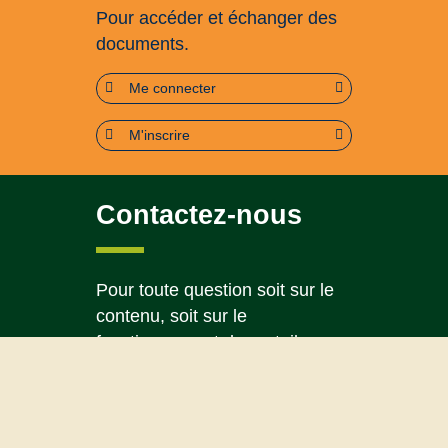
Pour accéder et échanger des
documents.
Me connecter
M'inscrire
Contactez-nous
Pour toute question soit sur le
contenu, soit sur le
fonctionnement du portail
Page contact