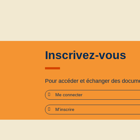
Inscrivez-vous
Pour accéder et échanger des docum
Me connecter
M'inscrire
Plan du site
Accessibilité : partiellement confo