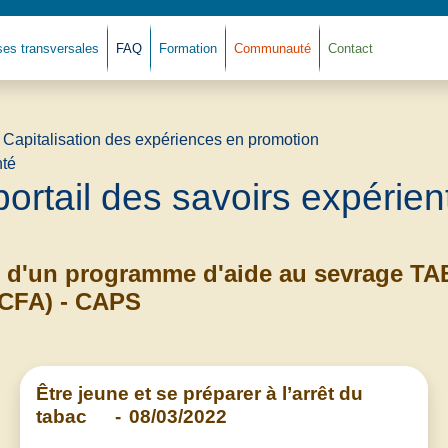
ses transversales
FAQ
Formation
Communauté
Contact
Retour à l'accue
portail des savoirs expérient
n d'un programme d'aide au sevrage TA
(CFA) - CAPS
Être jeune et se préparer à l’arrêt du
tabac
-
08/03/2022