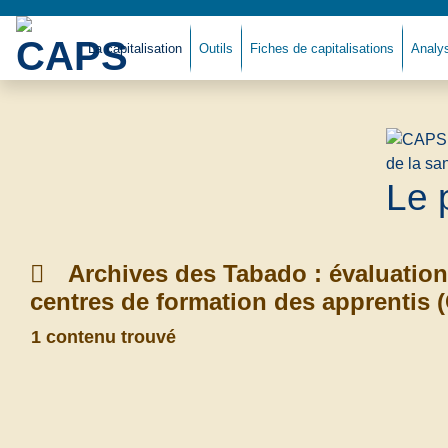
La capitalisation
Outils
Fiches de capitalisations
Analy
Le 
Archives des Tabado : évaluatio
centres de formation des apprentis 
1 contenu trouvé