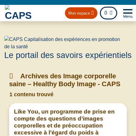
fichier
0
Mon espace
Menu
Na
Retou
Le portail des savoirs expérientiels
Archives des Image corporelle
saine – Healthy Body Image - CAPS
1 contenu trouvé
Like You, un programme de prise en
compte des questions d’images
corporelles et de préoccupation
excessive à l’égard du poids à