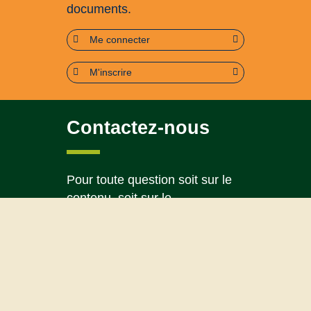
documents.
Me connecter
M'inscrire
Contactez-nous
Pour toute question soit sur le
contenu, soit sur le
fonctionnement du portail
Page contact
Plan du site