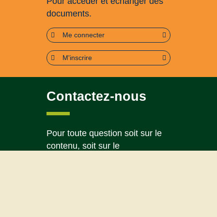
Pour accéder et échanger des
documents.
Me connecter
M'inscrire
Contactez-nous
Pour toute question soit sur le
contenu, soit sur le
fonctionnement du portail
Page contact