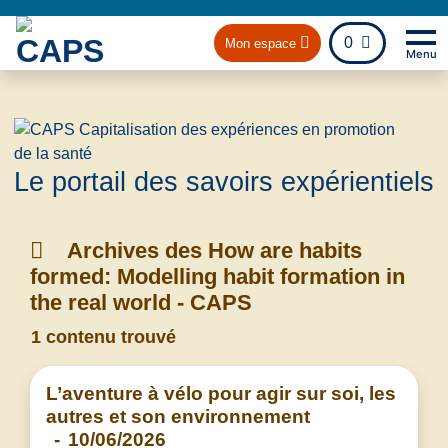
fichier
0
Mon espace
Menu
Na
Retou
Le portail des savoirs expérientiels
Archives des How are habits
formed: Modelling habit formation in
the real world - CAPS
1 contenu trouvé
L’aventure à vélo pour agir sur soi, les
autres et son environnement
-
10/06/2026