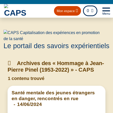
fichier
0
Mon espace
Menu
Na
Retou
Le portail des savoirs expérientiels
Archives des « Hommage à Jean-
Pierre Pinel (1953-2022) » - CAPS
1 contenu trouvé
Santé mentale des jeunes étrangers
en danger, rencontrés en rue
-
14/06/2024