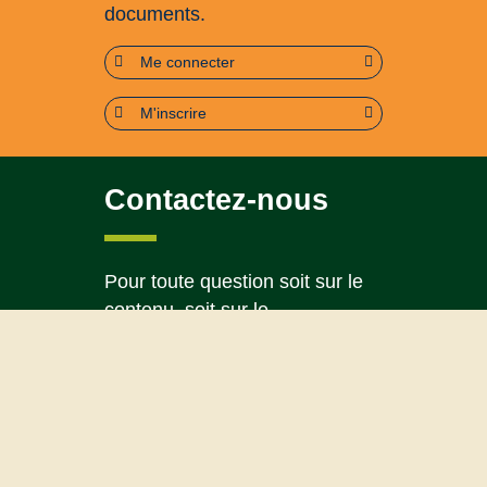
documents.
Me connecter
M'inscrire
Contactez-nous
Pour toute question soit sur le
contenu, soit sur le
fonctionnement du portail
Page contact
Plan du site