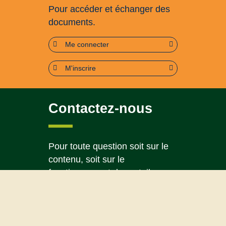
Pour accéder et échanger des
documents.
Me connecter
M'inscrire
Contactez-nous
Pour toute question soit sur le
contenu, soit sur le
fonctionnement du portail
Page contact