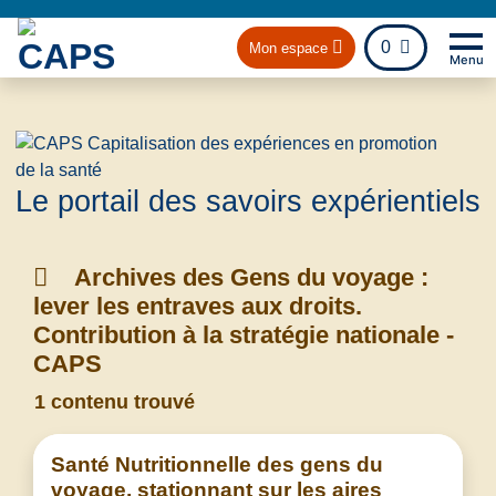
fichier
0
Mon espace
Menu
Na
Retou
Le portail des savoirs expérientiels
Archives des Gens du voyage :
lever les entraves aux droits.
Contribution à la stratégie nationale -
CAPS
1 contenu trouvé
Santé Nutritionnelle des gens du
voyage, stationnant sur les aires