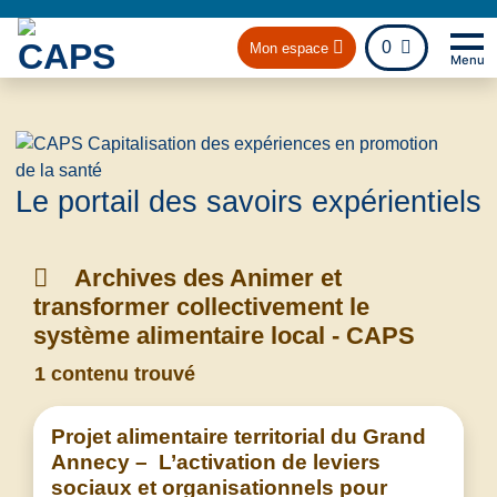
fichier
0
Mon espace
Menu
Na
Retou
Le portail des savoirs expérientiels
Archives des Animer et
transformer collectivement le
système alimentaire local - CAPS
1 contenu trouvé
Projet alimentaire territorial du Grand
Annecy – L’activation de leviers
sociaux et organisationnels pour