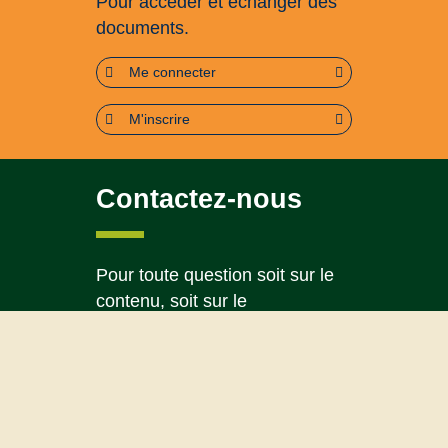
Pour accéder et échanger des
documents.
Me connecter
M'inscrire
Contactez-nous
Pour toute question soit sur le
contenu, soit sur le
fonctionnement du portail
Page contact