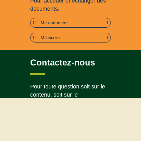
Pour accéder et échanger des
documents.
Me connecter
M'inscrire
Contactez-nous
Pour toute question soit sur le
contenu, soit sur le
fonctionnement du portail
Page contact