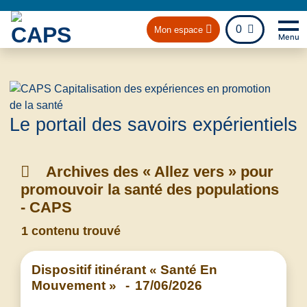
fichier
0
Mon espace
Menu
Na
Retou
Le portail des savoirs expérientiels
Archives des « Allez vers » pour
promouvoir la santé des populations
- CAPS
1 contenu trouvé
Dispositif itinérant « Santé En
Mouvement »
-
17/06/2026