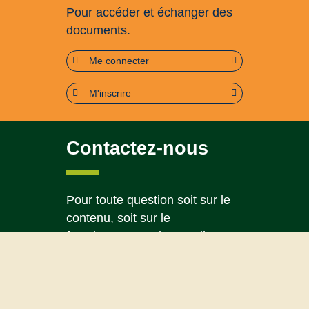
Pour accéder et échanger des
documents.
Me connecter
M'inscrire
Contactez-nous
Pour toute question soit sur le
contenu, soit sur le
fonctionnement du portail
Page contact