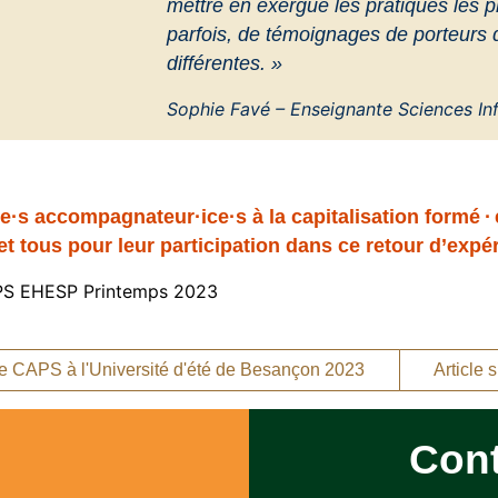
mettre en exergue les pratiques les pl
parfois, de témoignages de porteurs d
différentes. »
Sophie Favé – Enseignante Sciences Inf
·e·s accompagnateur·ice·s à la capitalisation formé
·
et tous pour leur participation dans ce retour d’expé
ule CAPS à l'Université d'été de Besançon 2023
Article
Con