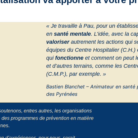
« Je travaille à Pau, pour un établis
en
santé mentale
. L’idée, avec la cap
valoriser
autrement les actions qui s
équipes du Centre Hospitalier (C.H.) 
qui
fonctionne
et comment on peut le
et d’autres terrains, comme les Cen
(C.M.P.), par exemple. »
Bastien Blanchet – Animateur en santé 
des Pyrénées
outenons, entres autres, les organisations
ce des programmes de prévention en matière
unes.
ion d’expériences, pour nous, serait