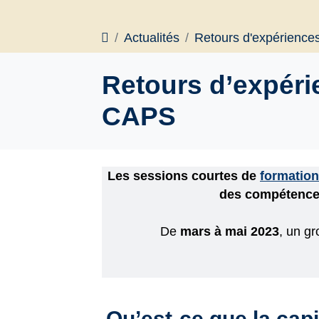
Accueil
Actualités
Retours d'expérience
Retours d’expéri
CAPS
Les sessions courtes de
formation
des compétences
De
mars à mai 2023
, un gr
Qu’est-ce que la capi