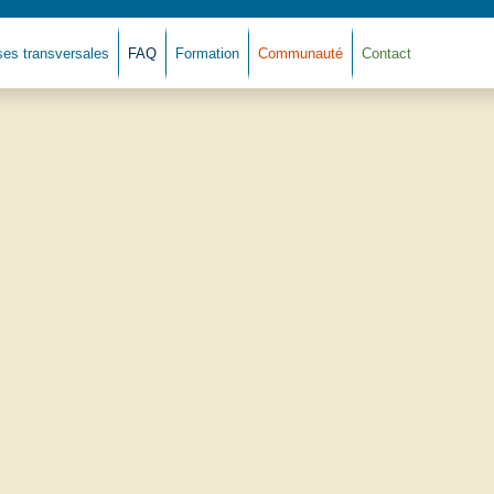
ses transversales
FAQ
Formation
Communauté
Contact
Retour à l'accueil