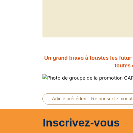
Un grand bravo à toustes les futur
toutes 
Article précédent : Retour sur le mod
Inscrivez-vous