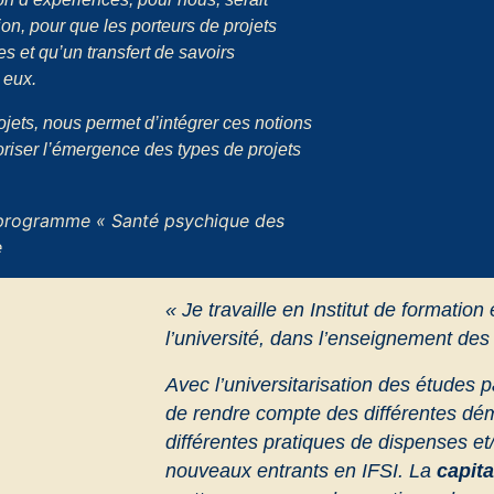
ion, pour que les porteurs de projets
s et qu’un transfert de savoirs
 eux.
ets, nous permet d’intégrer ces notions
oriser l’émergence des types de projets
programme « Santé psychique des
e
« Je travaille en Institut de formation 
l’université, dans l’enseignement de
Avec l’universitarisation des études p
de rendre compte des différentes dém
différentes pratiques de dispenses e
nouveaux entrants en IFSI. La
capita