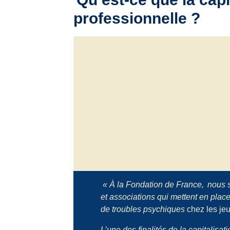
professionnelle ?
« À la Fondation de France,
nous s
et associations qui mettent en pla
de troubles psychiques
chez les je
L’une des finalités de la capitalisat