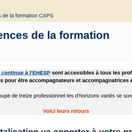
s de la formation CAPS
ences de la formation
 continue à l’EHESP
sont accessibles à tous les pro
 pour être accompagnateurs et accompagnatrices en
oupe de treize professionnel·les d’horizons variés se sont
Voici leurs retours
talisation va apporter à votre p