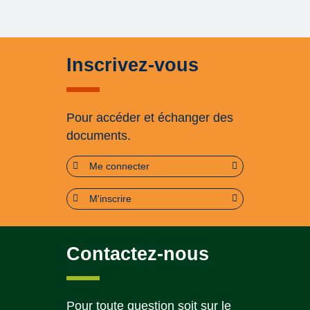
Inscrivez-vous
Pour accéder et échanger des
documents.
Me connecter
M'inscrire
Contactez-nous
Pour toute question soit sur le