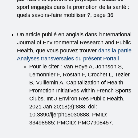
sport engagés dans la promotion de la santé :
quels savoirs‑faire mobiliser ?, page 36
Un
article publié en anglais dans l’International
Journal of Environmental Research and Public
Health, que vous pouvez trouver
dans la partie
Analyses transversales du présent Portail
Pour le citer : Van Hoye A, Johnson S,
Lemonnier F, Rostan F, Crochet L, Tezier
B, Vuillemin A. Capitalization of Health
Promotion Initiatives within French Sports
Clubs. Int J Environ Res Public Health.
2021 Jan 20;18(3):888. doi:
10.3390/ijerph18030888. PMID:
33498585; PMCID: PMC7908457.